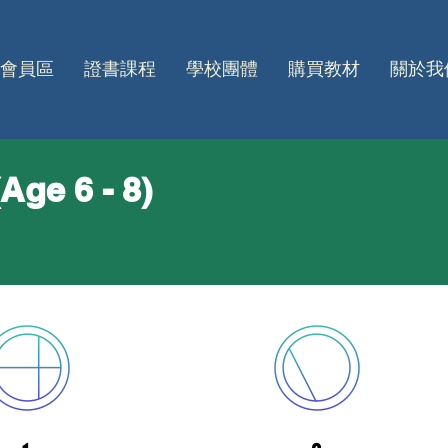
會員區
證書課程
學校團體
購買教材
關於我
Age 6 - 8)