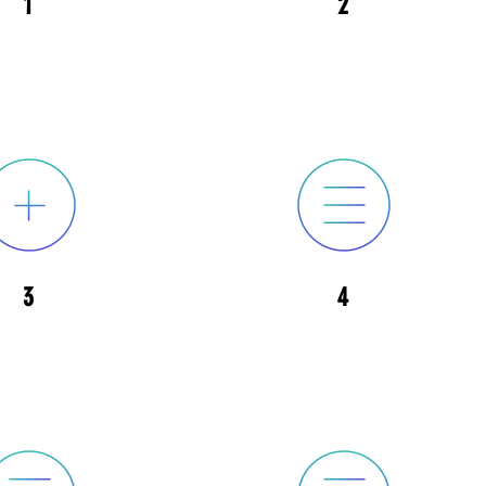
1
2
3
4