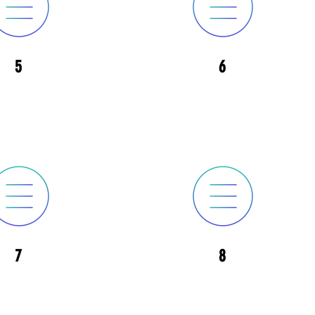
5
6
7
8