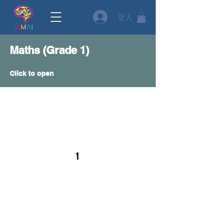
登入
Maths (Grade 1)
Click to open
1