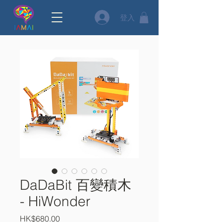
登入
DaDaBit 百變積木
- HiWonder
價
HK$680.00