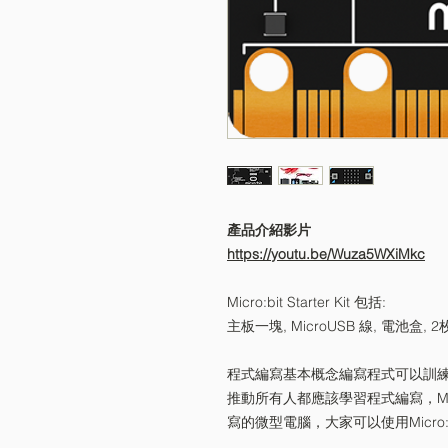
產品介紹影片
https://youtu.be/Wuza5WXiMkc
Micro:bit Starter Kit 包括:
主板一塊, MicroUSB 線, 電池盒, 
程式編寫基本概念編寫程式可以訓
推動所有人都應該學習程式編寫，Mic
寫的微型電腦，大家可以使用Micro