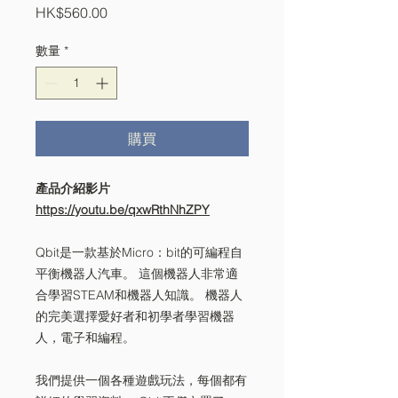
價
HK$560.00
格
數量
*
購買
產品介紹影片
https://youtu.be/qxwRthNhZPY
Qbit是一款基於Micro：bit的可編程自
平衡機器人汽車。 這個機器人非常適
合學習STEAM和機器人知識。 機器人
的完美選擇愛好者和初學者學習機器
人，電子和編程。
我們提供一個各種遊戲玩法，每個都有