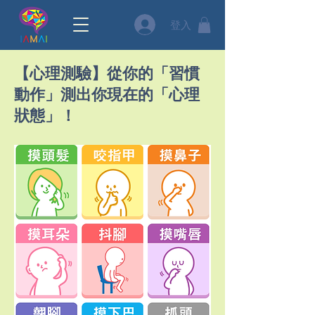
登入
【心理測驗】從你的「習慣
動作」測出你現在的「心理
狀態」！